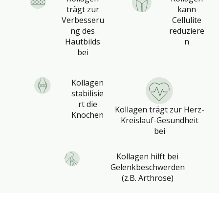
trägt zur
kann
Verbesseru
Cellulite
ng des
reduziere
Hautbilds
n
bei
Kollagen
stabilisie
rt die
Kollagen trägt zur Herz-
Knochen
Kreislauf-Gesundheit
bei
Kollagen hilft bei
Gelenkbeschwerden
(z.B. Arthrose)